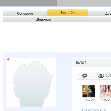
Блог
( 0 )
Основное
Др
Шпионаж
Блог
108
***Олка***
***Яна**
Посмотреть ещё