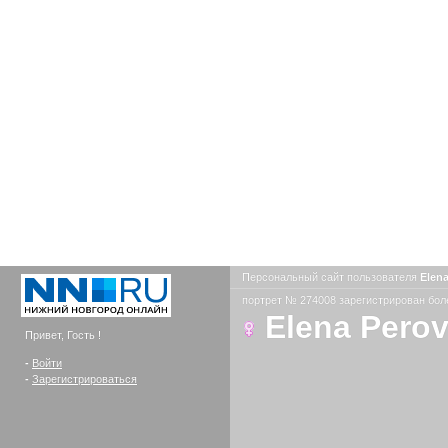
Персональный сайт пользователя
Elen
портрет № 274008 зарегистрирован боле
Elena Pero
Привет, Гость !
-
Войти
-
Зарегистрироваться