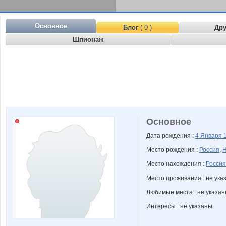
Основное
Блог
( 0 )
Др
Шпионаж
Основное
Дата рождения :
4 Января
Место рождения :
Россия
,
Н
Место нахождения :
Россия
Место проживания : не ука
Любимые места : не указа
Интересы : не указаны